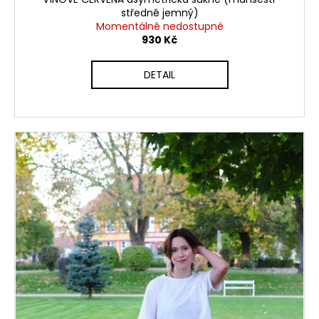
středně jemný)
Momentálně nedostupné
930 Kč
DETAIL