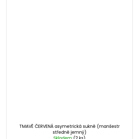
TMAVĚ ČERVENÁ asymetrická sukně (manšestr
středně jemný)
Skladem
(2 ks)