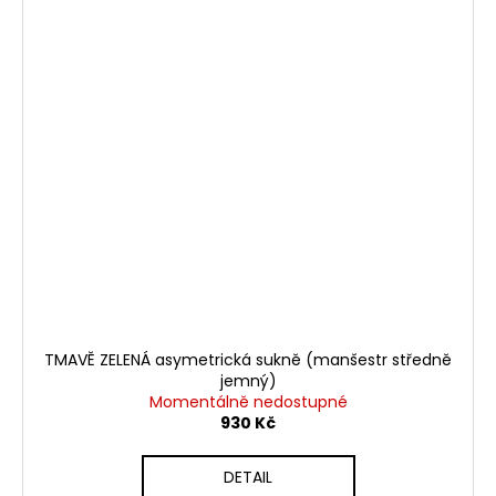
TMAVĚ ZELENÁ asymetrická sukně (manšestr středně
jemný)
Momentálně nedostupné
930 Kč
DETAIL