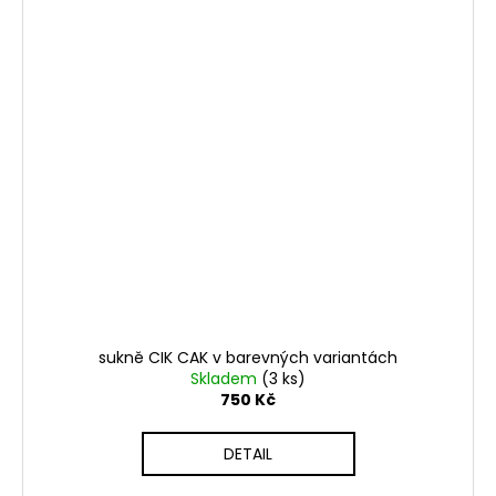
sukně CIK CAK v barevných variantách
Skladem
(3 ks)
750 Kč
DETAIL