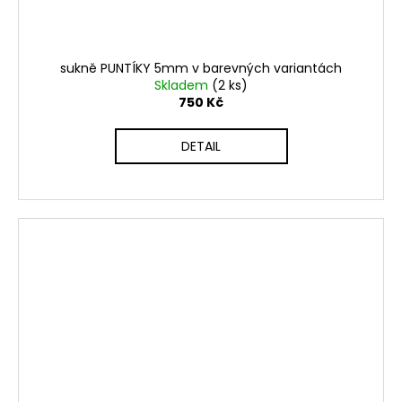
sukně PUNTÍKY 5mm v barevných variantách
Skladem
(2 ks)
750 Kč
DETAIL