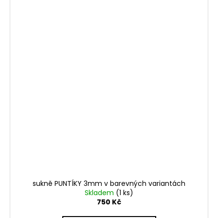
sukně PUNTÍKY 3mm v barevných variantách
Skladem
(1 ks)
750 Kč