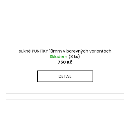
sukně PUNTÍKY 18mm v barevných variantách
Skladem
(3 ks)
750 Kč
DETAIL