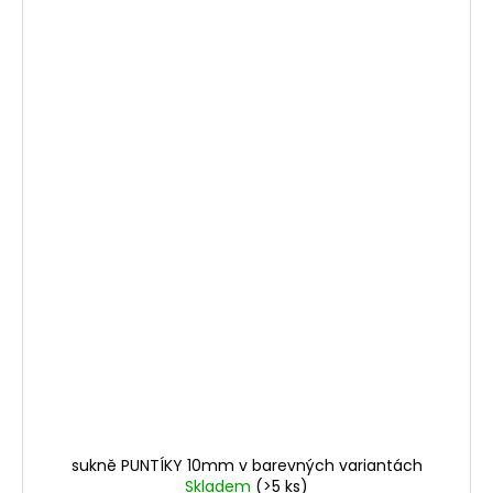
sukně PUNTÍKY 10mm v barevných variantách
Skladem
(>5 ks)