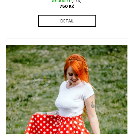
Skladem
(1 ks)
750 Kč
DETAIL