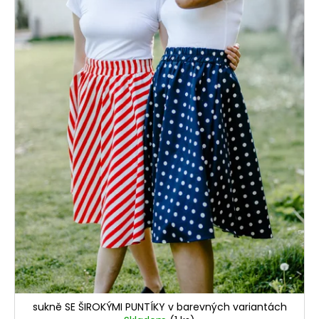
sukně SE ŠIROKÝMI PUNTÍKY v barevných variantách