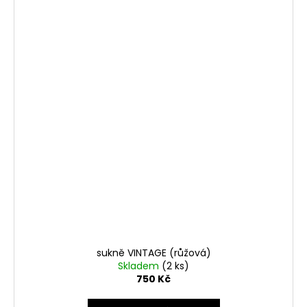
sukně VINTAGE (růžová)
Skladem
(2 ks)
750 Kč