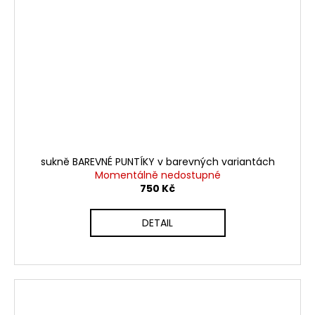
sukně BAREVNÉ PUNTÍKY v barevných variantách
Momentálně nedostupné
750 Kč
DETAIL