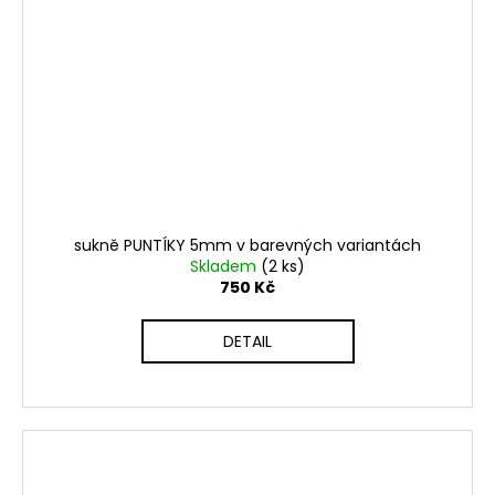
sukně PUNTÍKY 5mm v barevných variantách
Skladem
(2 ks)
750 Kč
DETAIL