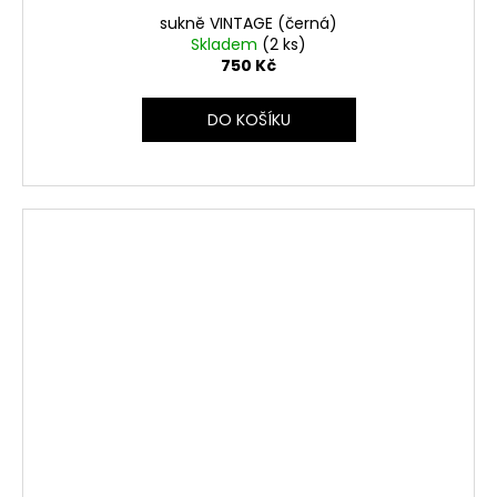
sukně VINTAGE (černá)
Skladem
(2 ks)
750 Kč
DO KOŠÍKU