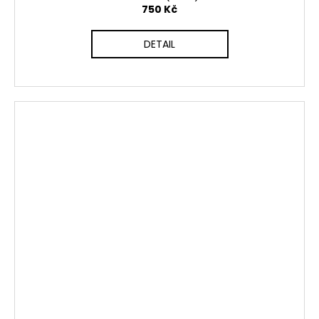
750 Kč
DETAIL