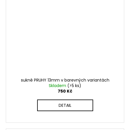
sukně PRUHY 13mm v barevných variantách
Skladem
(>5 ks)
750 Kč
DETAIL