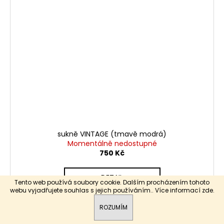
sukně VINTAGE (tmavě modrá)
Momentálně nedostupné
750 Kč
DETAIL
Tento web používá soubory cookie. Dalším procházením tohoto
webu vyjadřujete souhlas s jejich používáním.. Více informací
zde
.
ROZUMÍM