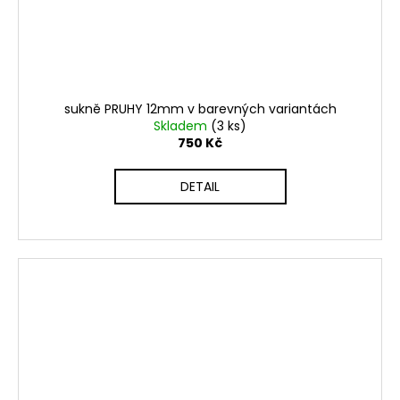
sukně PRUHY 12mm v barevných variantách
Skladem
(3 ks)
750 Kč
DETAIL