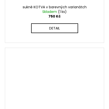
sukně KOTVA v barevných varianátch
Skladem
(1 ks)
750 Kč
DETAIL