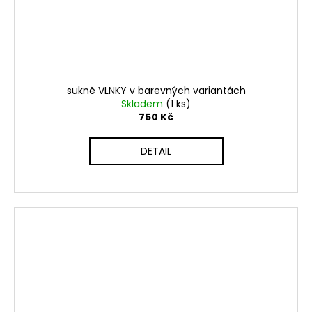
sukně VLNKY v barevných variantách
Skladem
(1 ks)
750 Kč
DETAIL