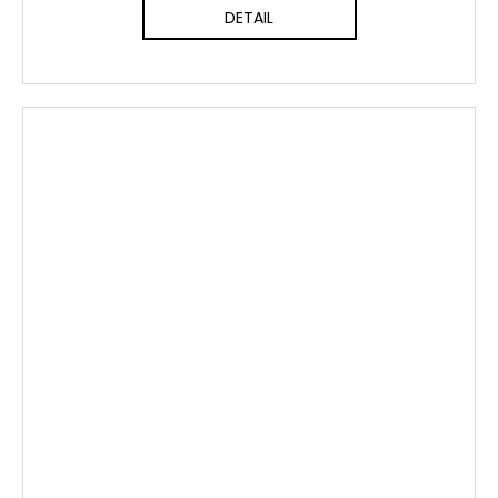
DETAIL