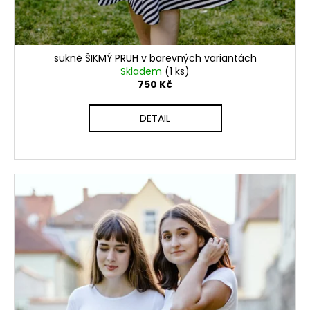
sukně ŠIKMÝ PRUH v barevných variantách
Skladem
(1 ks)
750 Kč
DETAIL