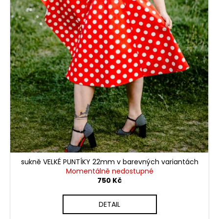
sukně VELKÉ PUNTÍKY 22mm v barevných variantách
Momentálně nedostupné
750 Kč
DETAIL