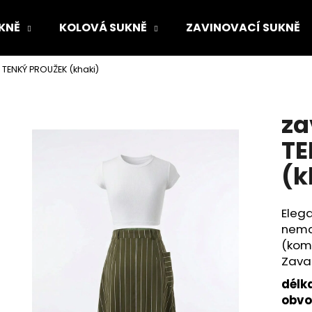
KNĚ
KOLOVÁ SUKNĚ
ZAVINOVACÍ SUKNĚ
 TENKÝ PROUŽEK (khaki)
Co potřebujete najít?
za
HLEDAT
TE
(k
Doporučujeme
Elega
nema
(komb
Zava
délk
obv